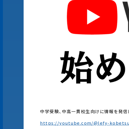
中学受験、中高一貫校生向けに情報を発信し
https://youtube.com/@lefy-kobets