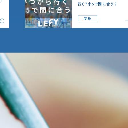
・
行く？小5で間に合う？
受験