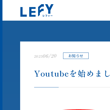
LEFY（レフィー）
06/20
お知らせ
2025
Youtubeを始めま