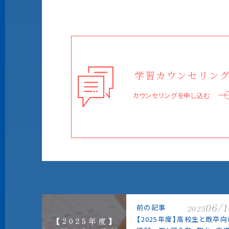
学習カウンセリン
カウンセリングを申し込む
06/
前の記事
2025
【2025年度】高校生と既卒向