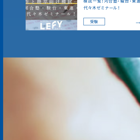
模試一覧！河合塾・駿台・東進
代々木ゼミナール！
受験