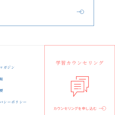
学習カウンセリング
Yマガジン
報
要
バシーポリシー
カウンセリング
を申し込む