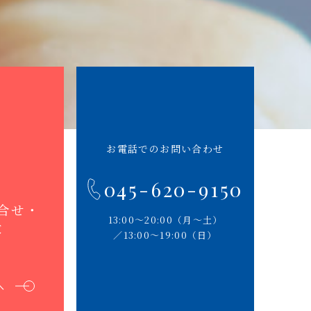
お電話でのお問い合わせ
045-620-9150
合せ・
13:00〜20:00（⽉〜⼟）
求
∕13:00〜19:00（⽇）
ジへ