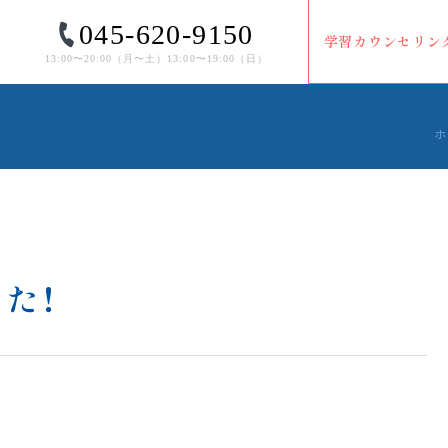
045-620-9150
学習カウンセリン
13:00〜20:00（⽉〜⼟）13:00〜19:00（⽇）
ホ
した！