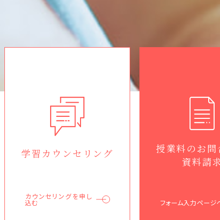
授業料のお問
学習カウンセリング
資料請
カウンセリングを申し
フォーム入力ペー
込む