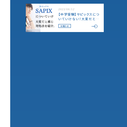
2023/08/12
【中学受験】サピックスにつ
いていけない！大変だと感
じる原因と対処法を紹介
お知らせ