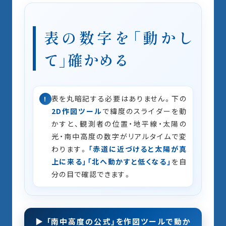
表の数字を「動かし
て」確かめる
表を丸暗記する必要はありません。下の
!
2D作図ツール
で緯度のスライダーを動
かすと、観測者の位置・地平線・太陽の
光・南中高度の数字がリアルタイムで変
わります。
「赤道に近づけると太陽が真
上に来る」「北へ動かすと低くなる」
を自
分の目で確認できます。
▶ 「南中高度の公式」を作図ツールで動か