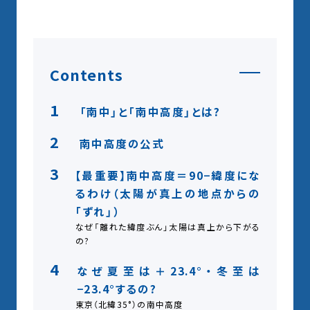
Contents
1
「南中」と「南中高度」とは?
2
南中高度の公式
3
【最重要】南中高度＝90−緯度にな
るわけ（太陽が真上の地点からの
「ずれ」）
なぜ「離れた緯度ぶん」太陽は真上から下がる
の?
4
なぜ夏至は＋23.4°・冬至は
−23.4°するの?
東京（北緯35°）の南中高度