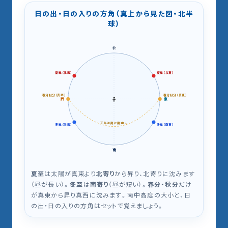
日の出・日の入りの方角（真上から見た図・北半
球）
北
夏至（北西）
夏至（北東）
春分秋分（真西）
春分秋分（真東）
🧍
西
東
正午は南に南中 ↓
冬至（南西）
冬至（南東）
南
夏至
は太陽が真東より
北寄り
から昇り、北寄りに沈みます
（昼が長い）。
冬至
は
南寄り
（昼が短い）。
春分・秋分
だけ
が真東から昇り真西に沈みます。南中高度の大小と、日
の出・日の入りの方角はセットで覚えましょう。