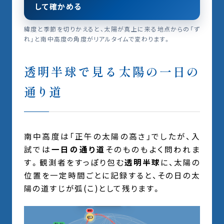
して確かめる
緯度と季節を切りかえると、太陽が真上に来る地点からの「ず
れ」と南中高度の角度がリアルタイムで変わります。
透明半球で見る太陽の一日の
通り道
南中高度は「正午の太陽の高さ」でしたが、入
試では
一日の通り道
そのものもよく問われま
す。観測者をすっぽり包む
透明半球
に、太陽の
位置を一定時間ごとに記録すると、その日の太
陽の道すじが弧(こ)として残ります。