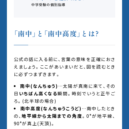
中学受験の個別指導
「南中」と「南中高度」とは?
公式の話に入る前に、言葉の意味を正確におさ
えましょう。ここがあいまいだと、図を読むとき
に必ずつまずきます。
南中(なんちゅう)
…太陽が真南に来て、その
日
いちばん高くなる
瞬間。時刻でいうと正午ご
ろ。(北半球の場合)
南中高度(なんちゅうこうど)
…南中したとき
の、
地平線から太陽までの角度
。0°が地平線、
90°が真上(天頂)。