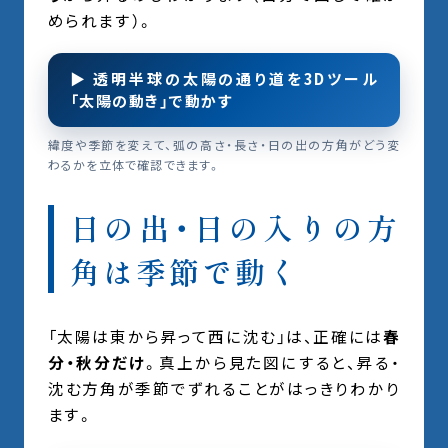
められます）。
▶ 透明半球の太陽の通り道を3Dツール
「太陽の動き」で動かす
緯度や季節を変えて、弧の高さ・長さ・日の出の方角がどう変
わるかを立体で確認できます。
日の出・日の入りの方
角は季節で動く
「太陽は東から昇って西に沈む」は、正確には
春
分・秋分だけ
。真上から見た図にすると、昇る・
沈む方角が季節でずれることがはっきりわかり
ます。