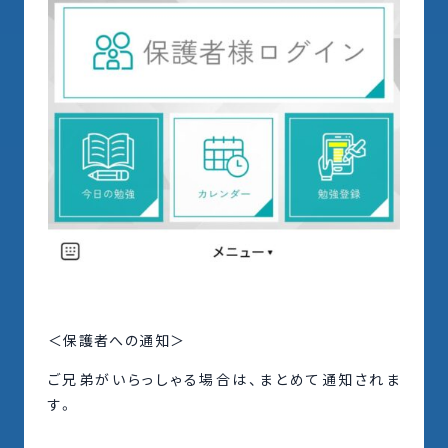
＜保護者への通知＞
ご兄弟がいらっしゃる場合は、まとめて通知されま
す。