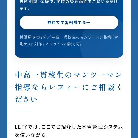
無料相談・体験で、実際の管理画面をご覧いただけ
ます。
無料で学習相談する
横浜駅徒歩7分／中高一貫校生のマンツーマン指導・定
期テスト対策。オンライン相談も可。
中高一貫校生のマンツーマン
指導ならレフィーにご相談く
ださい
LEFYでは、ここでご紹介した学習管理システム
を使いながら、