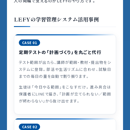
人の両輪で支えるのがLEFYのやり方です。
LEFYの学習管理システム活用事例
CASE 01
定期テストの「計画づくり」を丸ごと代行
テスト範囲が出たら、講師が範囲・教材・提出物をシ
ステムに登録。部活や生活リズムに合わせ、試験日
までの毎日の量を自動で割り振ります。
生徒は「今日やる範囲」をこなすだけ。進み具合は
保護者にLINEで届き、「計画が立てられない／範囲
が終わらない」から抜け出せます。
CASE 02