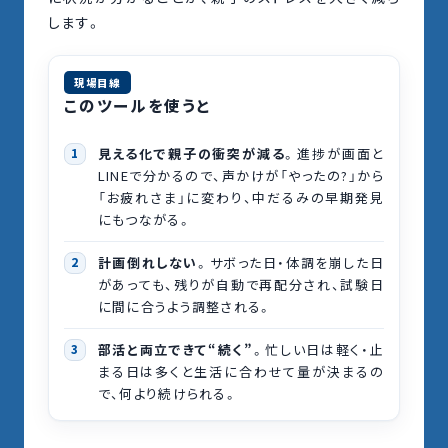
します。
このツールを使うと
見える化で親子の衝突が減る
。進捗が画面と
LINEで分かるので、声かけが「やったの?」から
「お疲れさま」に変わり、中だるみの早期発見
にもつながる。
計画倒れしない
。サボった日・体調を崩した日
があっても、残りが自動で再配分され、試験日
に間に合うよう調整される。
部活と両立できて“続く”
。忙しい日は軽く・止
まる日は多くと生活に合わせて量が決まるの
で、何より続けられる。