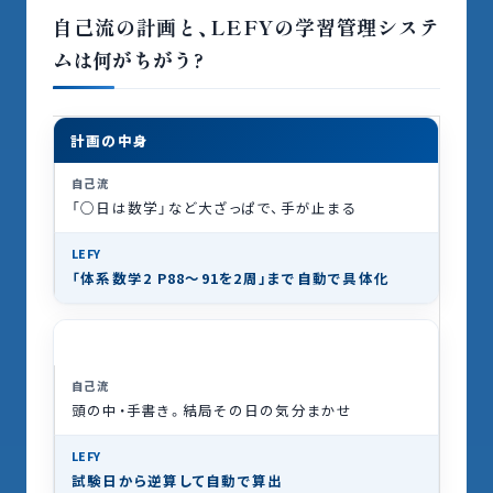
自己流の計画と、LEFYの学習管理システ
ムは何がちがう?
計画の中身
「○日は数学」など大ざっぱで、手が止まる
「体系数学2 P88〜91を2周」
まで自動で具体化
毎日の量
頭の中・手書き。結局その日の気分まかせ
試験日から逆算して
自動で算出