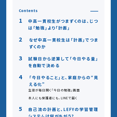
Contents
1
中高一貫校生がつまずくのは、じつ
は「勉強」より「計画」
2
なぜ中高一貫校生は「計画」でつま
ずくのか
3
試験日から逆算して「今日やる量」
を自動で決める
4
「今日やること」と、家庭からの“見
える化”
生徒が毎日開く「今日の勉強」画面
本人にも保護者にも、LINEで届く
5
自己流の計画と、LEFYの学習管理
システムは何がちがう?