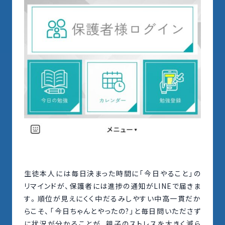
生徒本人には毎日決まった時間に「今日やること」の
リマインドが、保護者には進捗の通知がLINEで届きま
す。順位が見えにくく中だるみしやすい中高一貫だか
らこそ、「今日ちゃんとやったの?」と毎日問いたださず
に状況が分かることが、親子のストレスを大きく減ら