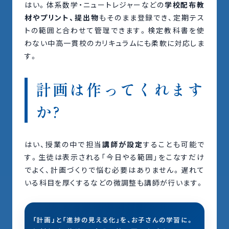
はい。体系数学・ニュートレジャーなどの
学校配布教
材やプリント、提出物
もそのまま登録でき、定期テス
トの範囲と合わせて管理できます。検定教科書を使
わない中高一貫校のカリキュラムにも柔軟に対応しま
す。
計画は作ってくれます
か?
はい、授業の中で担当
講師が設定
することも可能で
す。生徒は表示される「今日やる範囲」をこなすだけ
でよく、計画づくりで悩む必要はありません。遅れて
いる科目を厚くするなどの微調整も講師が行います。
「計画」と「進捗の見える化」を、お子さんの学習に。