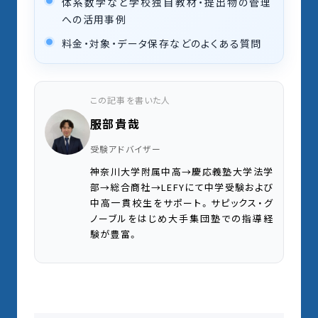
体系数学など学校独自教材・提出物の管理
への活用事例
料金・対象・データ保存などのよくある質問
この記事を書いた人
服部貴哉
受験アドバイザー
神奈川大学附属中高→慶応義塾大学法学
部→総合商社→LEFYにて中学受験および
中高一貫校生をサポート。サピックス・グ
ノーブルをはじめ大手集団塾での指導経
験が豊富。