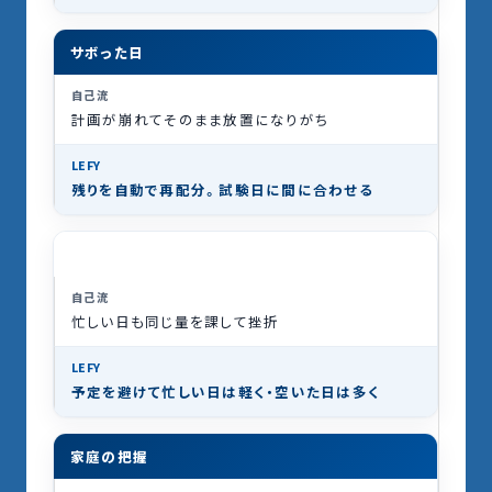
サボった日
計画が崩れてそのまま放置になりがち
残りを
自動で再配分
。試験日に間に合わせる
部活との両立
忙しい日も同じ量を課して挫折
予定を避けて
忙しい日は軽く・空いた日は多く
家庭の把握