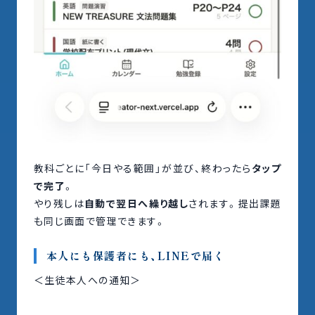
教科ごとに「今日やる範囲」が並び、終わったら
タップ
で完了
。
やり残しは
自動で翌日へ繰り越し
されます。提出課題
も同じ画面で管理できます。
本人にも保護者にも、LINEで届く
＜生徒本人への通知＞