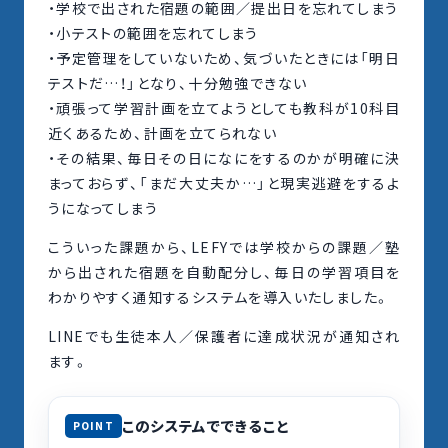
・学校で出された宿題の範囲／提出日を忘れてしまう
・小テストの範囲を忘れてしまう
・予定管理をしていないため、気づいたときには「明日
テストだ…！」となり、十分勉強できない
・頑張って学習計画を立てようとしても教科が10科目
近くあるため、計画を立てられない
・その結果、毎日その日になにをするのかが明確に決
まっておらず、「まだ大丈夫か…」と現実逃避をするよ
うになってしまう
こういった課題から、LEFYでは学校からの課題／塾
から出された宿題を自動配分し、毎日の学習項目を
わかりやすく通知するシステムを導入いたしました。
LINEでも生徒本人／保護者に達成状況が通知され
ます。
このシステムでできること