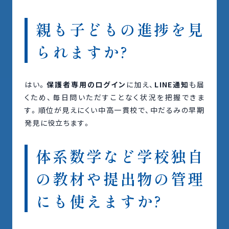
親も子どもの進捗を見
られますか?
はい。
保護者専用のログイン
に加え、
LINE通知
も届
くため、毎日問いただすことなく状況を把握できま
す。順位が見えにくい中高一貫校で、中だるみの早期
発見に役立ちます。
体系数学など学校独自
の教材や提出物の管理
にも使えますか?