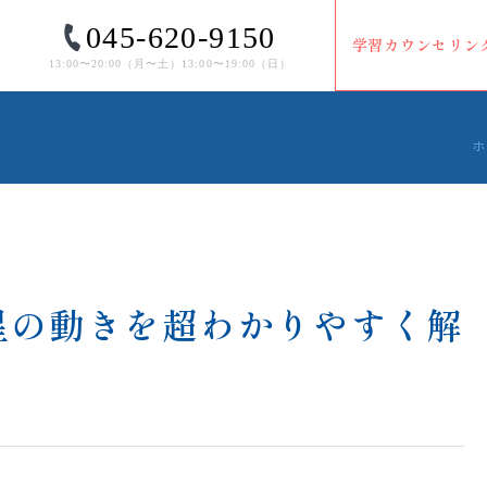
045-620-9150
学習カウンセリン
13:00〜20:00（⽉〜⼟）13:00〜19:00（⽇）
ホ
星の動きを超わかりやすく解