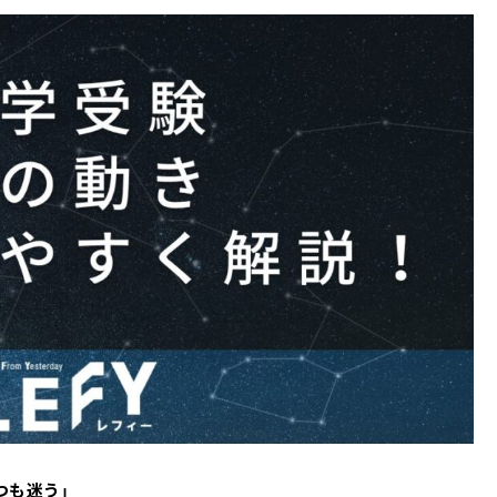
つも迷う」