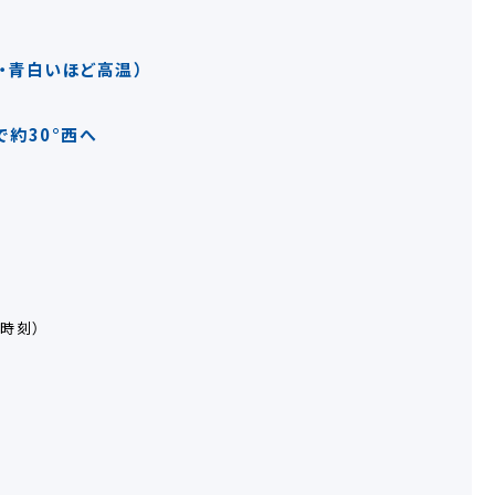
・青白いほど高温）
で約30°西へ
）
時刻）