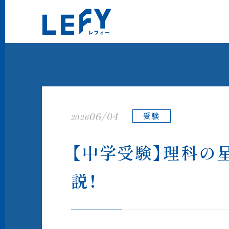
LEFY（レフィー）
06/04
受験
2026
【中学受験】理科の
説！