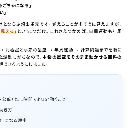
ちゃごちゃになる」
い」
けとならぶ頻出単元です。覚えることが多そうに見えますが、
見える」
という1つだけ。これさえつかめば、日周運動も年周
 → 北極星と季節の星座 → 年周運動 → 計算問題までを順に
と混乱しがちなので、
本物の星空をそのまま動かせる無料の
解できるようにしました。
公転）と、1時間で約15°動くこと
動き方
り」になる理由