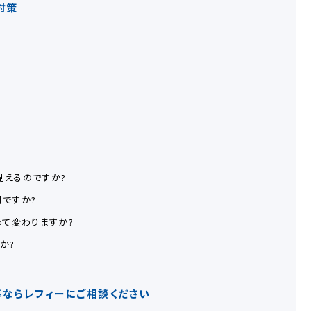
対策
えるのですか?
ですか?
って変わりますか?
か?
ならレフィーにご相談ください