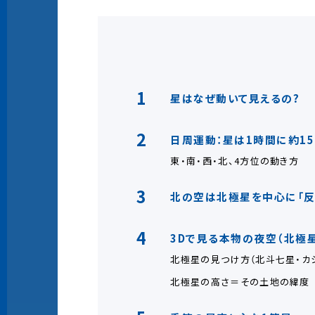
1
星はなぜ動いて見えるの?
2
日周運動：星は1時間に約15
東・南・西・北、4方位の動き方
3
北の空は北極星を中心に「反
4
3Dで見る本物の夜空（北極
北極星の見つけ方（北斗七星・カ
北極星の高さ＝その土地の緯度