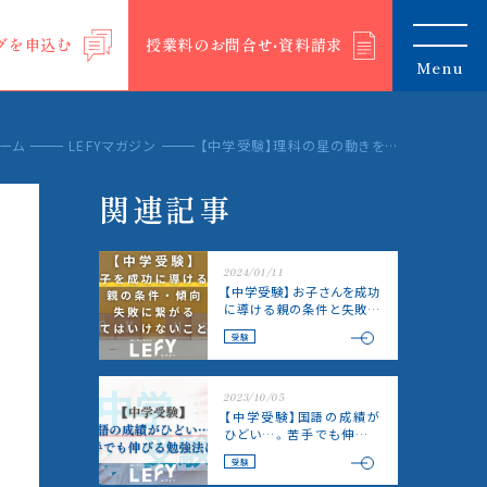
グを申込む
授業料のお問合せ‧資料請求
Menu
ーム
LEFYマガジン
【中学受験】理科の星の動きを超わかりやすく解説！
関連記事
2024/01/11
【中学受験】お子さんを成功
に導ける親の条件と失敗に
繋がるやってはいけないこ
受験
とは？
2023/10/05
【中学受験】国語の成績が
ひどい…。苦手でも伸びる
勉強法は？
受験