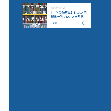
2024/04/26
【中学受験算数】オススメ問
題集一覧＆使い方を塾講師
がご紹介！
受験