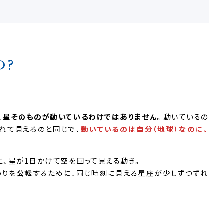
の?
、
星そのものが動いているわけではありません
。動いているの
れて見えるのと同じで、
動いているのは自分（地球）なのに、
に、星が1日かけて空を回って見える動き。
わりを
公転
するために、同じ時刻に見える星座が少しずつずれ