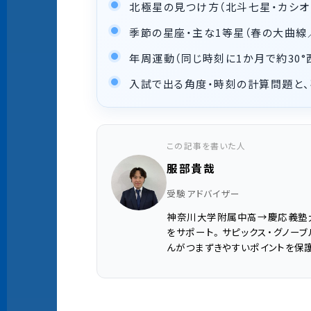
北極星の見つけ方（北斗七星・カシオ
季節の星座・主な1等星（春の大曲線
年周運動（同じ時刻に1か月で約30
入試で出る角度・時刻の計算問題と、
この記事を書いた人
服部貴哉
受験アドバイザー
神奈川大学附属中高→慶応義塾
をサポート。サピックス・グノー
んがつまずきやすいポイントを保