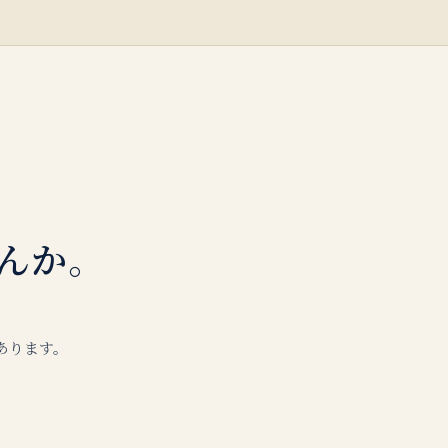
んか。
あります。