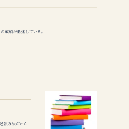
トの成績が低迷している。
な勉強方法がわか