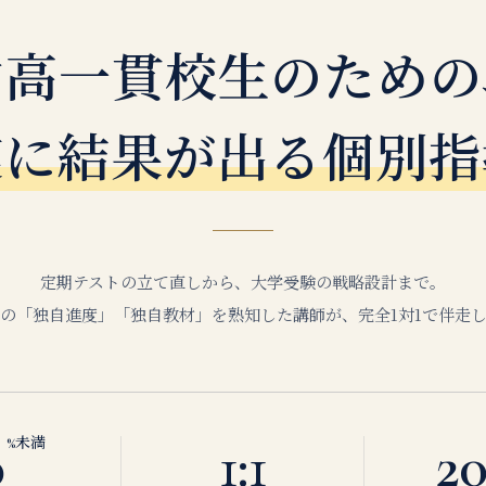
中高一貫校生のための
実に結果が出る個別指
定期テストの立て直しから、大学受験の戦略設計まで。
の「独自進度」「独自教材」を熟知した講師が、完全1対1で伴走
0
1:1
20
%未満