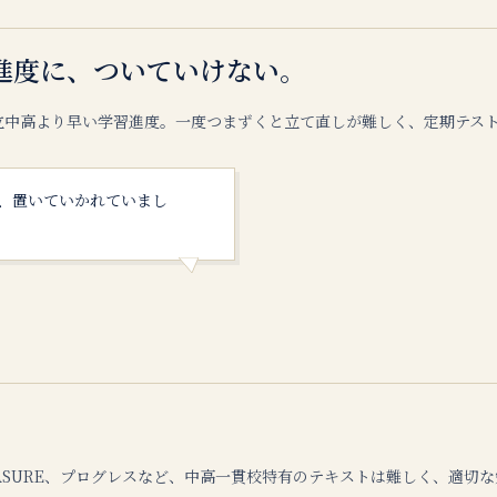
進度に、ついていけない。
立中高より早い学習進度。一度つまずくと立て直しが難しく、定期テス
、置いていかれていまし
REASURE、プログレスなど、中高一貫校特有のテキストは難しく、適切