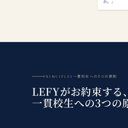
か。
」
一貫校生への3つの原則
PRINCIPLES
LEFYがお約束する
一貫校生への3つの