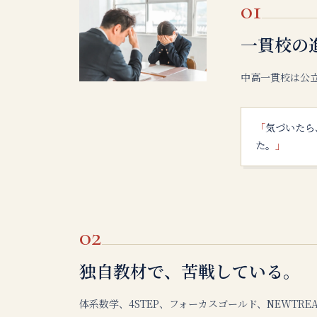
01
一貫校の
中高一貫校は公
「
気づいたら
た。
」
02
独自教材で、苦戦している。
体系数学、4STEP、フォーカスゴールド、NEWT