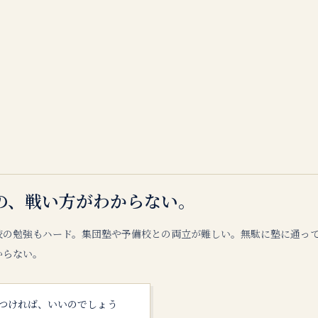
の、戦い方がわからない。
校の勉強もハード。集団塾や予備校との両立が難しい。無駄に塾に通っ
からない。
つければ、いいのでしょう