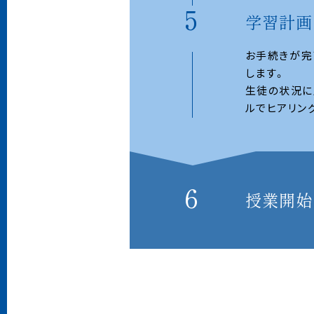
学習計画
お⼿続きが完
します。
⽣徒の状況に
ルでヒアリン
授業開始