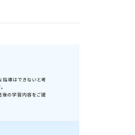
適な指導はできないと考
す。
塾後の学習内容をご提