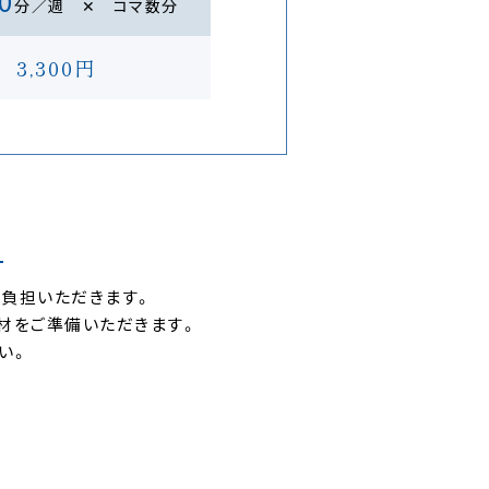
0
分／週 ✕ コマ数分
3,300
円
。
ご負担いただきます。
教材をご準備いただきます。
い。