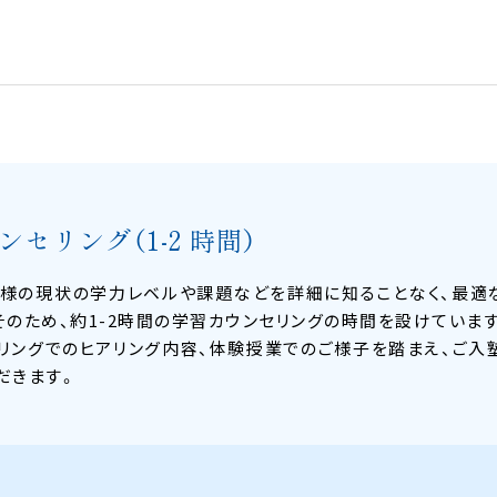
ンセリング
（1-2 時間）
お子様の現状の学力レベルや課題などを詳細に知ることなく、最
そのため、約1-2時間の学習カウンセリングの時間を設けていま
リングでのヒアリング内容、体験授業でのご様子を踏まえ、ご入
だきます。