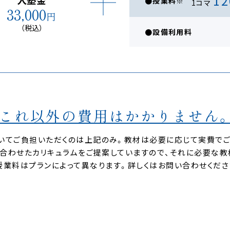
12
●授業料※
1コマ
33,000
円
（税込）
●設備利用料
これ以外の費用はかかりません
おいてご負担いただくのは上記のみ。教材は必要に応じて実費で
に合わせたカリキュラムをご提案していますので、それに必要な
授業料はプランによって異なります。詳しくはお問い合わせくださ