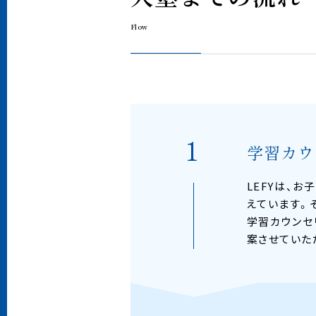
F
l
o
w
学習カウ
LEFYは、
えています。
学習カウンセ
案させていた