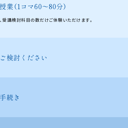
授業
（1コマ60〜80分）
、受講検討科目の数だけご体験いただけます。
ご検討ください
手続き