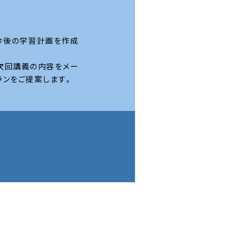
今後の学習計画を作成
次回講義の内容をメー
ランをご提案します。