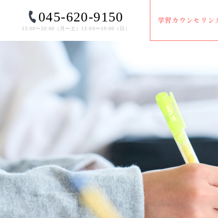
045-620-9150
学習カウンセリン
13:00〜20:00（⽉〜⼟）13:00〜19:00（⽇）