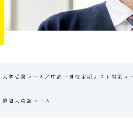
大学受験コース／中高一貫校定期テスト対策コ
難関大英語コース