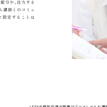
配分や、注力する
ら講師とのコミュ
を設定することは
LEFYの個別指導の特徴は①ハイレベルな