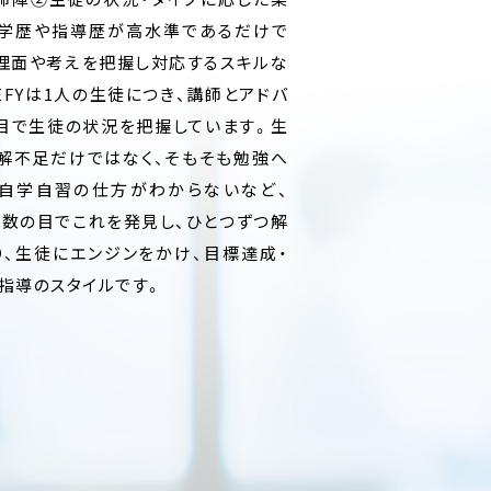
陣は学歴や指導歴が高水準であるだけで
心理面や考えを把握し対応するスキルな
EFYは1人の生徒につき、講師とアドバ
の目で生徒の状況を把握しています。生
解不足だけではなく、そもそも勉強へ
、自学自習の仕方がわからないなど、
複数の目でこれを発見し、ひとつずつ解
り、生徒にエンジンをかけ、目標達成・
別指導のスタイルです。