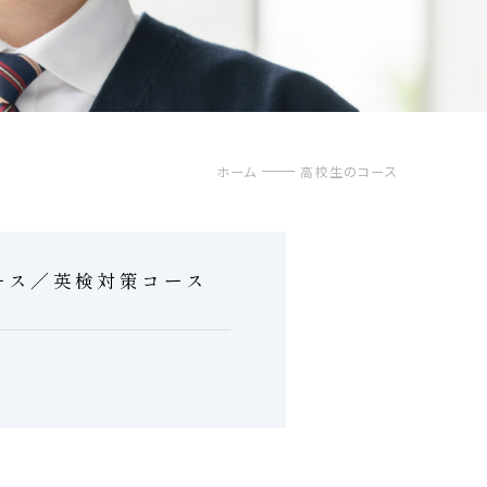
ホーム
高校生のコース
ース／英検対策コース