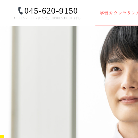
045-620-9150
学習カウンセリン
13:00〜20:00（⽉〜⼟）13:00〜19:00（⽇）