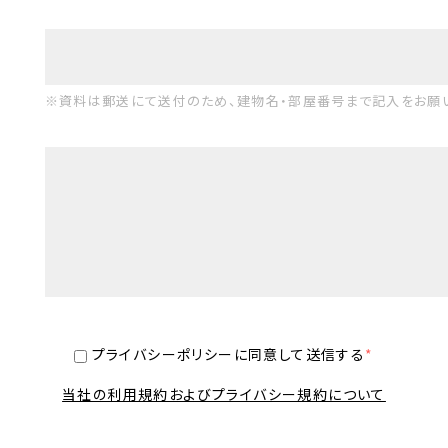
※資料は郵送にて送付のため、建物名・部屋番号まで記入をお願
プライバシーポリシーに同意して送信する
*
当社の利用規約およびプライバシー規約について