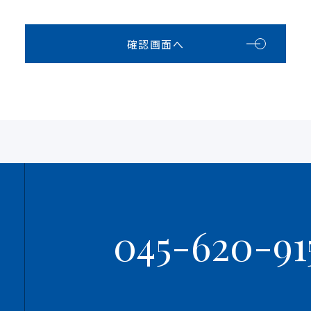
確認画面へ
045-620-91