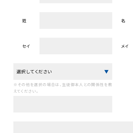
姓
名
セイ
メイ
※その他を選択の場合は、生徒御本人との関係性を教
えてください。