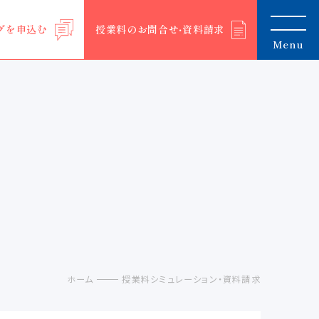
グを申込む
授業料のお問合せ‧資料請求
Menu
ホーム
授業料シミュレーション・資料請求