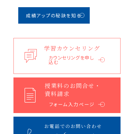
成績アップの秘訣を知る
学習カウンセリング
カウンセリングを申し
込む
授業料のお問合せ・
資料請求
フォーム入力ページへ
お電話でのお問い合わせ