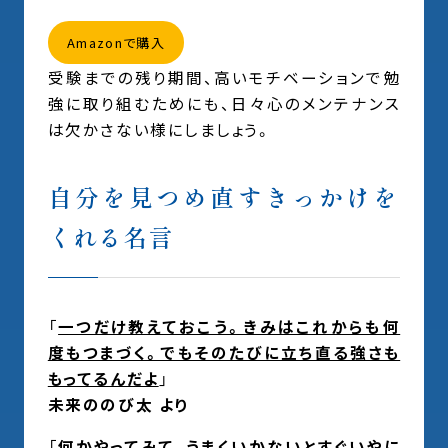
Amazonで購入
受験までの残り期間、高いモチベーションで勉
強に取り組むためにも、日々心のメンテナンス
は欠かさない様にしましょう。
自分を見つめ直すきっかけを
くれる名言
「
一つだけ教えておこう。きみはこれからも何
度もつまづく。でもそのたびに立ち直る強さも
もってるんだよ
」
未来ののび太 より
「
何かやってみて、うまくいかないとすぐいやに