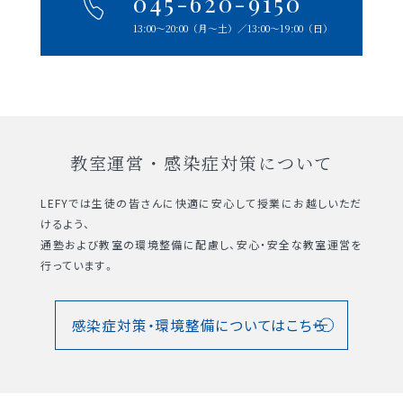
045-620-9150
13:00〜20:00（⽉〜⼟）
∕13:00〜19:00（⽇）
教室運営・感染症対策について
LEFYでは生徒の皆さんに快適に安心して授業にお越しいただ
けるよう、
通塾および教室の環境整備に配慮し、安心・安全な教室運営を
行っています。
感染症対策・環境整備についてはこちら