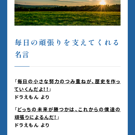
毎日の頑張りを支えてくれる
名言
「
毎日の小さな努力のつみ重ねが、歴史を作っ
ていくんだよ！！
」
ドラえもん より
「
どっちの未来が勝つかは、これからの僕達の
頑張りによるんだ！
」
ドラえもん より