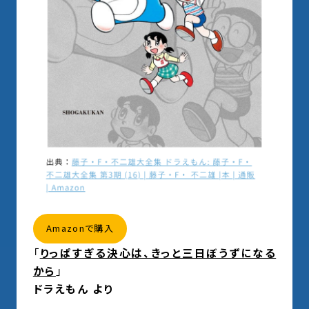
Amazonで購入
「
りっぱすぎる決心は、きっと三日ぼうずになる
から
」
ドラえもん より