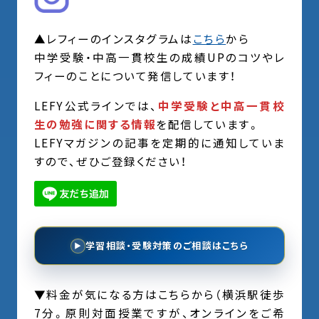
▲レフィーのインスタグラムは
こちら
から
中学受験・中高一貫校生の成績UPのコツやレ
フィーのことについて発信しています！
LEFY公式ラインでは、
中学受験と中高一貫校
生の勉強に関する情報
を配信しています。
LEFYマガジンの記事を定期的に通知していま
すので、ぜひご登録ください！
学習相談・受験対策のご相談はこちら
▶
▼料金が気になる方はこちらから（横浜駅徒歩
7分。原則対面授業ですが、オンラインをご希