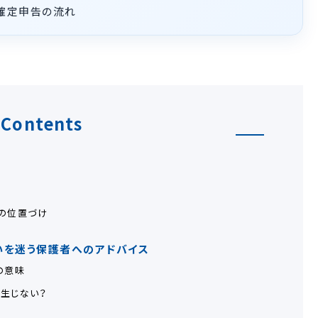
確定申告の流れ
Contents
？
の位置づけ
いを迷う保護者へのアドバイス
の意味
生じない？