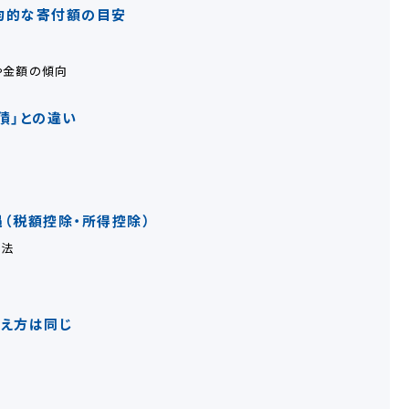
均的な寄付額の目安
例
や金額の傾向
債」との違い
（税額控除・所得控除）
方法
考え方は同じ