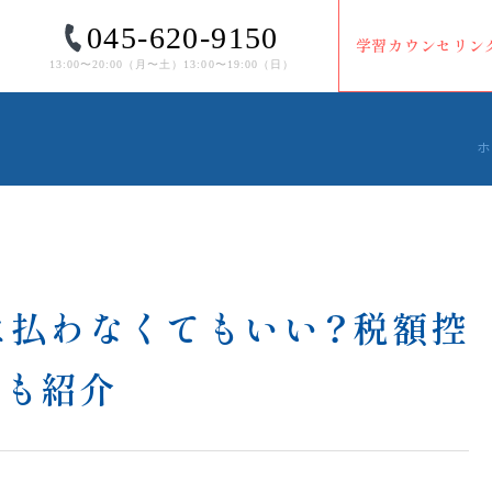
045-620-9150
学習カウンセリン
13:00〜20:00（⽉〜⼟）13:00〜19:00（⽇）
ホ
は払わなくてもいい？税額控
額も紹介