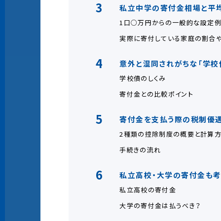
3
私立中学の寄付金相場と平
1口○万円からの一般的な設定
実際に寄付している家庭の割合
4
意外と混同されがちな「学校
学校債のしくみ
寄付金との比較ポイント
5
寄付金を支払う際の税制優遇
2種類の控除制度の概要と計算
手続きの流れ
6
私立高校・大学の寄付金も
私立高校の寄付金
大学の寄付金は払うべき？