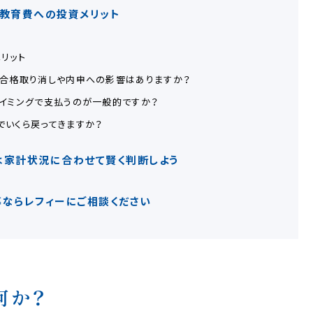
教育費への投資メリット
リット
合格取り消しや内申への影響はありますか？
イミングで支払うのが一般的ですか？
いくら戻ってきますか？
は家計状況に合わせて賢く判断しよう
ならレフィーにご相談ください
何か？