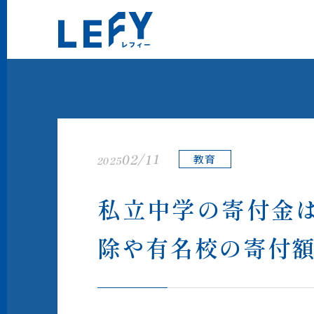
LEFY（レフィー）
02/11
教育
2025
私立中学の寄付金
除や有名校の寄付