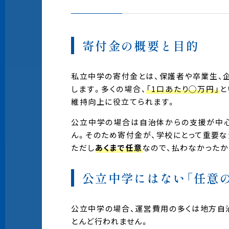
寄付金の概要と目的
私立中学の寄付金とは、保護者や卒業生、
します。多くの場合、
「1口あたり◯万円」
と
維持向上に役立てられます。
公立中学の場合は自治体からの支援が中
ん。そのため寄付金が、学校にとって重要な
ただし
あくまで任意
なので、払わなかったか
公立中学にはない「任意
公立中学の場合、運営費用の多くは地方自
とんど行われません。