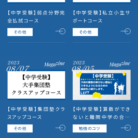
【中学受験】弱点分野完
【中学受験】私立小生サ
全払拭コース
ポートコース
その他
その他
2023
2023
08/07
08/05
【中学受験】集団塾クラ
【中学受験】算数ができ
スアップコース
ないと難関中学の合格
は困難！？壊滅的にでき
その他
勉強のコツ
なくてもできるようにな