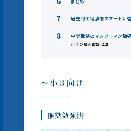
6
まとめ
7
過去問の得点をスマートに管
8
中学受験のマンツーマン指導
中学受験の個別指導
～小３向け
推奨勉強法