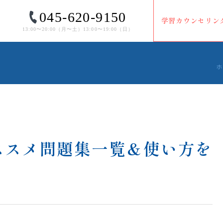
045-620-9150
学習カウンセリン
13:00〜20:00（⽉〜⼟）13:00〜19:00（⽇）
ホ
ススメ問題集一覧＆使い方を