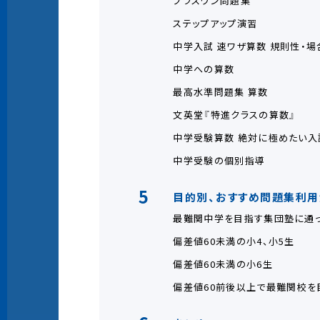
プラスワン問題集
ステップアップ演習
中学入試 速ワザ算数 規則性・場
中学への算数
最高水準問題集 算数
文英堂『特進クラスの算数』
中学受験算数 絶対に極めたい入
中学受験の個別指導
5
目的別、おすすめ問題集利用
最難関中学を目指す集団塾に通
偏差値60未満の小4、小5生
偏差値60未満の小6生
偏差値60前後以上で最難関校を