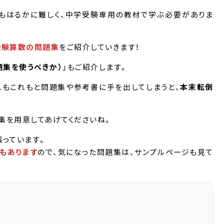
もはるかに難しく、中学受験専用の教材で学ぶ必要がありま
受験算数の問題集
をご紹介していきます！
題集を使うべきか）
」もご紹介します。
れもこれもと問題集や参考書に手を出してしまうと、
本末転倒
集を用意してあげてくださいね。
張っています。
もあります
ので、気になった問題集は、サンプルページも見て