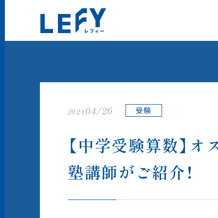
LEFY（レフィー）
04/26
受験
2024
【中学受験算数】オ
塾講師がご紹介！